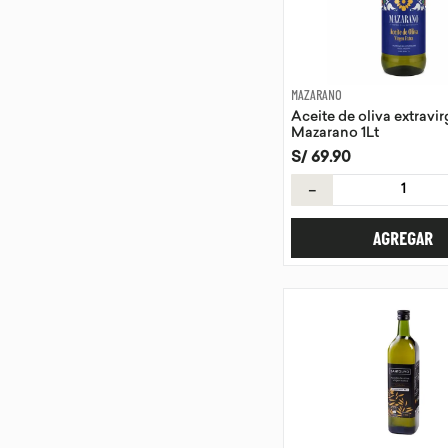
MAZARANO
Aceite de oliva extravi
Mazarano 1Lt
S/
69
.
90
－
AGREGAR