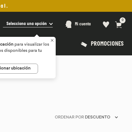
al.
0
Selecciona una opción
Mi cuenta
PROMOCIONES
icación
para visualizar los
s disponibles para tu
ionar ubicación
ORDENAR POR
DESCUENTO