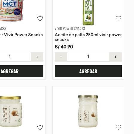
ACKS
VIVIR POWER SNACKS
 Vivir Power Snacks
Aceite de palta 250ml vivir power
snacks
S/
40
.
90
＋
－
＋
AGREGAR
AGREGAR