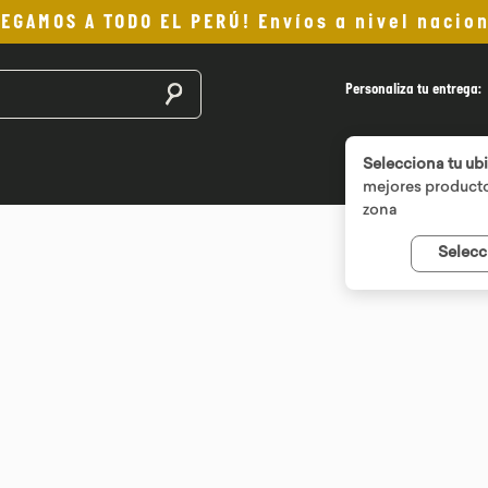
LEGAMOS A TODO EL PERÚ! Envíos a nivel nacion
Buscar productos
Personaliza tu entrega:
Selecciona tu ub
mejores producto
zona
Selecc