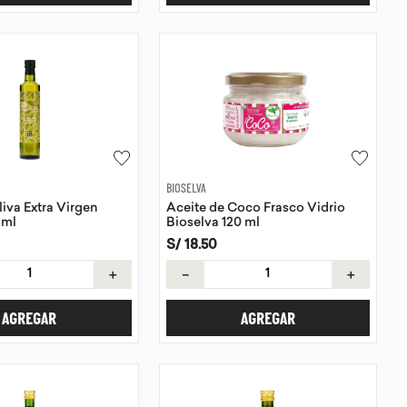
BIOSELVA
liva Extra Virgen
Aceite de Coco Frasco Vidrio
 ml
Bioselva 120 ml
S/
18
.
50
＋
－
＋
AGREGAR
AGREGAR