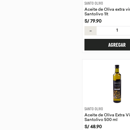
SANTO OLIVO
Aceite de Oliva extra v
Santolivo 1lt
S/
79
.
90
－
AGREGAR
SANTO OLIVO
Aceite de Oliva Extra V
Santolivo 500 ml
S/
48
.
90