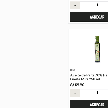
－
AGREGAR
MIRA
Aceite de Palta 70% Ha
Fuerte Mira 250 ml
S/
59
.
90
－
AGREGAR