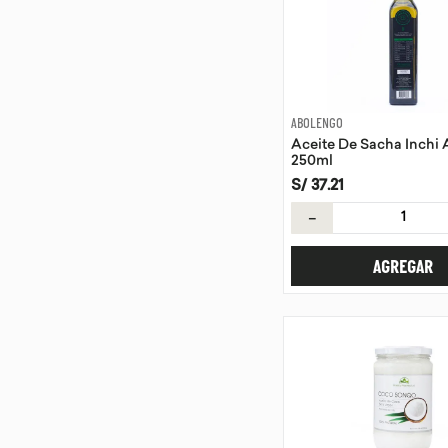
ABOLENGO
Aceite De Sacha Inchi
250ml
S/
37
.
21
－
AGREGAR