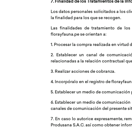
7. Finalidad de los Tratamientos de la In
Los datos personales solicitados a los c
la finalidad para los que se recogen.
Las finalidades de tratamiento de los
florayfauna.pe se orientan a:
1. Procesar la compra realizada en virtud
2. Establecer un canal de comunicació
relacionadas a la relación contractual qu
3. Realizar acciones de cobranza.
4. Incorpóralo en el registro de florayfaun
5. Establecer un medio de comunicación p
6. Establecer un medio de comunicación p
canales de comunicación del presente si
7. En caso lo autorice expresamente, remi
Produsana S.A.C. así como obtener inform