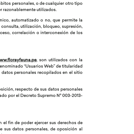
bitos personales, o de cualquier otro tipo
er razonablemente utilizados.
nico, automatizado o no, que permite la
consulta, utilización, bloqueo, supresión,
ceso, correlación o interconexión de los
ww.florayfauna.pe
, son utilizados con la
 denominado “Usuarios Web” de titularidad
s datos personales recopilados en el sitio
osición, respecto de sus datos personales
bado por el Decreto Supremo N° 003-2013-
n el fin de poder ejercer sus derechos de
 de sus datos personales, de oposición al