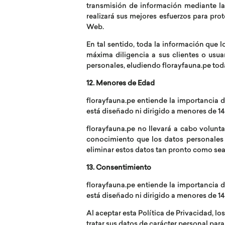
transmisión de información mediante la
realizará sus mejores esfuerzos para prot
Web.
En tal sentido, toda la información que l
máxima diligencia a sus clientes o usua
personales, eludiendo florayfauna.pe toda
12. Menores de Edad
florayfauna.pe entiende la importancia d
está diseñado ni dirigido a menores de 14
florayfauna.pe no llevará a cabo volunt
conocimiento que los datos personales
eliminar estos datos tan pronto como sea
13. Consentimiento
florayfauna.pe entiende la importancia d
está diseñado ni dirigido a menores de 14
Al aceptar esta Política de Privacidad, l
tratar sus datos de carácter personal par