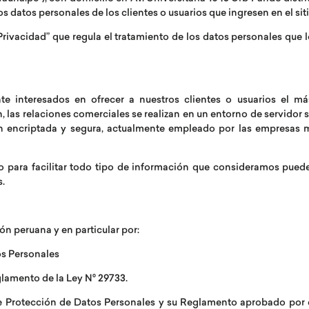
s datos personales de los clientes o usuarios que ingresen en el si
rivacidad” que regula el tratamiento de los datos personales que los
e interesados en ofrecer a nuestros clientes o usuarios el má
in, las relaciones comerciales se realizan en un entorno de servido
ión encriptada y segura, actualmente empleado por las empresas 
o para facilitar todo tipo de información que consideramos puede 
s.
ión peruana y en particular por:
os Personales
lamento de la Ley N° 29733.
e Protección de Datos Personales y su Reglamento aprobado por