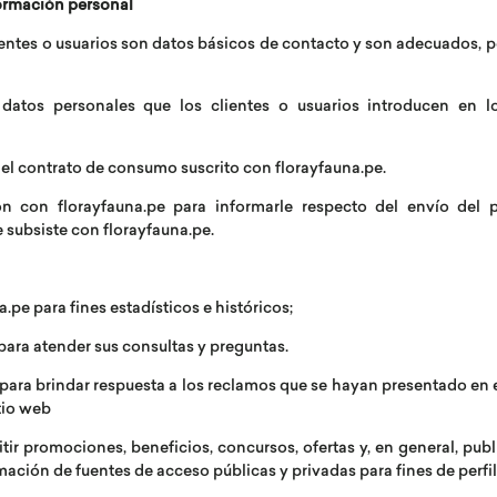
formación personal
lientes o usuarios son datos básicos de contacto y son adecuados, p
 datos personales que los clientes o usuarios introducen en lo
 del contrato de consumo suscrito con florayfauna.pe.
n con florayfauna.pe para informarle respecto del envío del 
e subsiste con florayfauna.pe.
a.pe para fines estadísticos e históricos;
ara atender sus consultas y preguntas.
ara brindar respuesta a los reclamos que se hayan presentado en el
tio web
tir promociones, beneficios, concursos, ofertas y, en general, pub
ación de fuentes de acceso públicas y privadas para fines de perfi