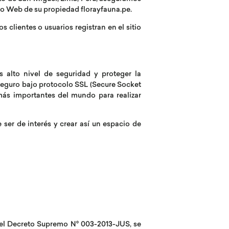
tio Web de su propiedad florayfauna.pe.
 clientes o usuarios registran en el sitio
s alto nivel de seguridad y proteger la
r seguro bajo protocolo SSL (Secure Socket
más importantes del mundo para realizar
ser de interés y crear así un espacio de
 el Decreto Supremo N° 003-2013-JUS, se