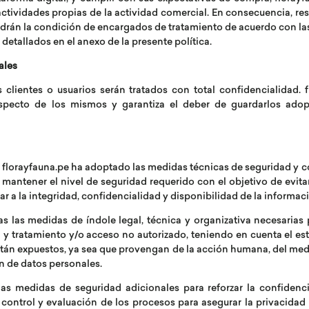
s actividades propias de la actividad comercial. En consecuencia, r
ndrán la condición de encargados de tratamiento de acuerdo con las
 detallados en el anexo de la presente política.
ales
s clientes o usuarios serán tratados con total confidencialidad
respecto de los mismos y garantiza el deber de guardarlos ado
florayfauna.pe ha adoptado las medidas técnicas de seguridad y c
mantener el nivel de seguridad requerido con el objetivo de evitar
 a la integridad, confidencialidad y disponibilidad de la informac
 las medidas de índole legal, técnica y organizativa necesarias 
a y tratamiento y/o acceso no autorizado, teniendo en cuenta el est
tán expuestos, ya sea que provengan de la acción humana, del medio 
n de datos personales.
 medidas de seguridad adicionales para reforzar la confidenci
control y evaluación de los procesos para asegurar la privacidad 