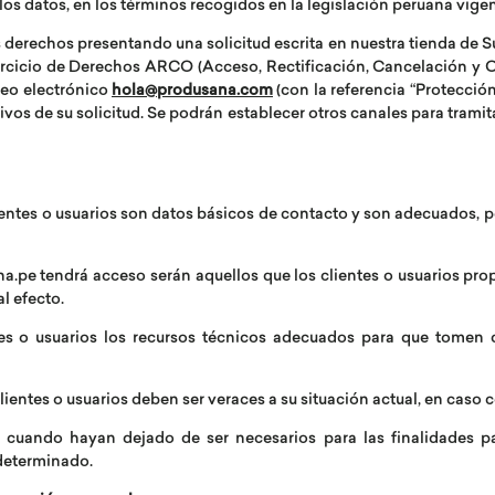
los datos, en los términos recogidos en la legislación peruana vigen
s derechos presentando una solicitud escrita en nuestra tienda de S
rcicio de Derechos ARCO (Acceso, Rectificación, Cancelación y Op
rreo electrónico
hola@produsana.com
(con la referencia “Protecció
ivos de su solicitud. Se podrán establecer otros canales para tramita
lientes o usuarios son datos básicos de contacto y son adecuados, p
na.pe tendrá acceso serán aquellos que los clientes o usuarios p
l efecto.
tes o usuarios los recursos técnicos adecuados para que tomen 
clientes o usuarios deben ser veraces a su situación actual, en caso
cuando hayan dejado de ser necesarios para las finalidades pa
determinado.