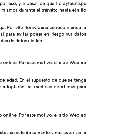
or eso, y a pesar de que florayfauna.pe
 mismos durante el tránsito hasta el sitio
sgo. Por ello florayfauna.pe recomienda la
al para evitar poner en riesgo sus datos
as de datos ilícitas.
 online. Por este motivo, el sitio Web no
 de edad. En el supuesto de que se tenga
e adoptarán las medidas oportunas para
 online. Por este motivo, el sitio Web no
uestos en este documento y nos autorizan a