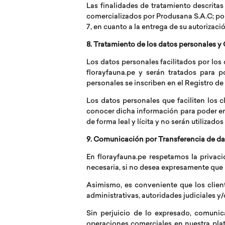
Las finalidades de tratamiento descritas
comercializados por Produsana S.A.C; por l
7, en cuanto a la entrega de su autorizaci
8. Tratamiento de los datos personales 
Los datos personales facilitados por los
florayfauna.pe y serán tratados para 
personales se inscriben en el Registro d
Los datos personales que faciliten los 
conocer dicha información para poder envi
de forma leal y lícita y no serán utilizad
9. Comunicación por Transferencia de da
En florayfauna.pe respetamos la privaci
necesaria, si no desea expresamente que
Asimismo, es conveniente que los clien
administrativas, autoridades judiciales y/
Sin perjuicio de lo expresado, comunic
operaciones comerciales en nuestra plat