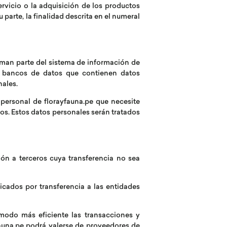
ervicio o la adquisición de los productos
 parte, la finalidad descrita en el numeral
orman parte del sistema de información de
os bancos de datos que contienen datos
nales.
 personal de florayfauna.pe que necesite
ios. Estos datos personales serán tratados
ión a terceros cuya transferencia no sea
cados por transferencia a las entidades
 modo más eficiente las transacciones y
fauna.pe podrá valerse de proveedores de