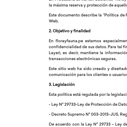
la máxima reserva y protección de aquello
Este documento describe la “Política de P
Web.
2. Objetivo y finalidad
En florayfauna.pe estamos especialment
confidencialidad de sus datos. Para tal f
Layer), es decir, mantiene la informac
transacciones electrónicas seguras.
Este sitio web ha sido creado y diseñad
comunicación para los clientes o usuario
3. Legislación
Esta política está regulada por la legislac
- Ley N° 29733-Ley de Protección de Dat
- Decreto Supremo N° 003-2013-JUS, Reg
De acuerdo con la Ley N° 29733 – Ley d