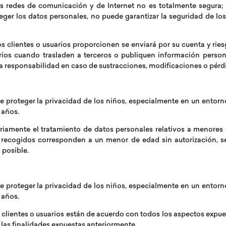
s redes de comunicación y de Internet no es totalmente segura; p
eger los datos personales, no puede garantizar la seguridad de los
os clientes o usuarios proporcionen se enviará por su cuenta y rie
rios cuando trasladen a terceros o publiquen información person
 responsabilidad en caso de sustracciones, modificaciones o pérdid
e proteger la privacidad de los niños, especialmente en un entorno
 años.
ariamente el tratamiento de datos personales relativos a menores
 recogidos corresponden a un menor de edad sin autorización, s
 posible.
e proteger la privacidad de los niños, especialmente en un entorno
 años.
os clientes o usuarios están de acuerdo con todos los aspectos exp
a las finalidades expuestas anteriormente.