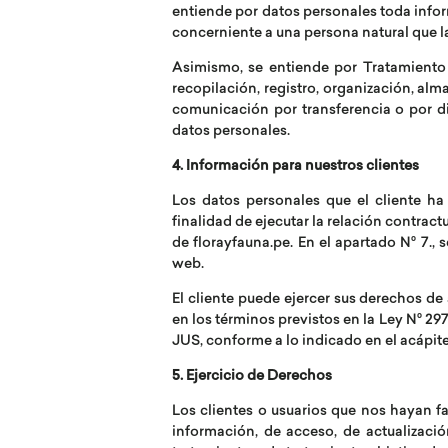
entiende por datos personales toda inform
concerniente a una persona natural que la
Asimismo, se entiende por Tratamiento 
recopilación, registro, organización, alm
comunicación por transferencia o por di
datos personales.
4. Información para nuestros clientes
Los datos personales que el cliente ha
finalidad de ejecutar la relación contra
de florayfauna.pe. En el apartado N° 7., 
web.
El cliente puede ejercer sus derechos de
en los términos previstos en la Ley N° 
JUS, conforme a lo indicado en el acápite
5. Ejercicio de Derechos
Los clientes o usuarios que nos hayan fa
información, de acceso, de actualización