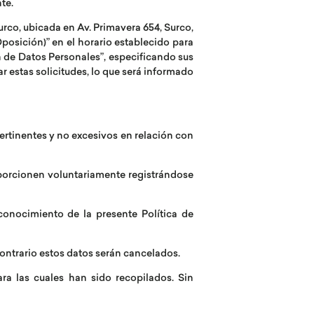
te.
urco, ubicada en Av. Primavera 654, Surco,
osición)” en el horario establecido para
n de Datos Personales”, especificando sus
r estas solicitudes, lo que será informado
ertinentes y no excesivos en relación con
roporcionen voluntariamente registrándose
conocimiento de la presente Política de
 contrario estos datos serán cancelados.
ra las cuales han sido recopilados. Sin