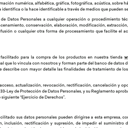
ación numérica, alfabética, gráfica, fotográfica, acústica, sobre há
 identifica o la hace identificable a través de medios que pueden s
de Datos Personales a cualquier operación o procedimiento téc
acenamiento, conservación, elaboración, modificación, extracción, 
fusión o cualquier otra forma de procesamiento que facilite el ac
 facilitado para la compra de los productos en nuestra tienda
w
ctual que lo vincula con nosotros y forman parte del banco de datos
se describe con mayor detalle las finalidades de tratamiento de lo
 acceso, actualización, revocación, rectificación, cancelación y op
29733-Ley de Protección de Datos Personales, y su Reglamento apro
 siguiente “Ejercicio de Derechos”.
cilitado sus datos personales pueden dirigirse a esta empresa, co
, inclusión, rectificación y supresión, de impedir el suministro