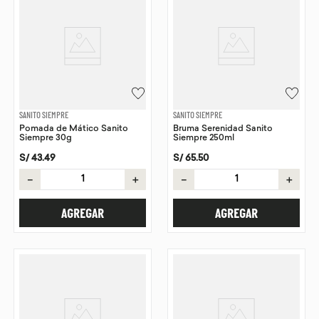
SANITO SIEMPRE
SANITO SIEMPRE
Pomada de Mático Sanito
Bruma Serenidad Sanito
Siempre 30g
Siempre 250ml
S/
43
.
49
S/
65
.
50
－
＋
－
＋
AGREGAR
AGREGAR