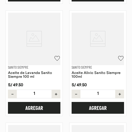
SANITO SIEMPRE
SANITO SIEMPRE
Aceite de Lavanda Sanito
Aceite Alivio Sanito Siempre
Siempre 100 ml
100ml
S/
49
.
50
S/
49
.
50
－
＋
－
＋
AGREGAR
AGREGAR