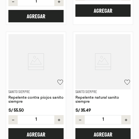
－
＋
AGREGAR
AGREGAR
SANITO SIEMPRE
SANITO SIEMPRE
Repelente contra piojos sanito
Repelente natural sanito
siempre
siempre
S/
55
.
50
S/
35
.
49
－
＋
－
＋
AGREGAR
AGREGAR