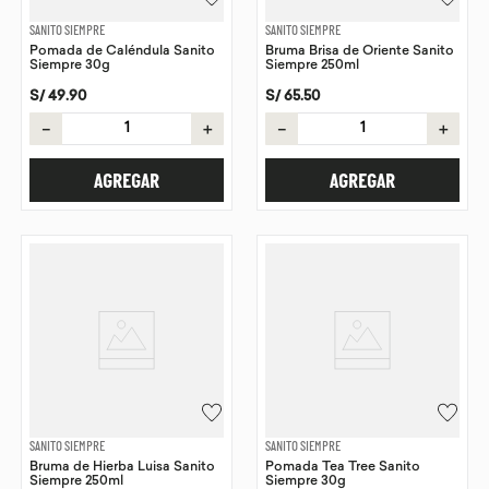
SANITO SIEMPRE
SANITO SIEMPRE
Pomada de Caléndula Sanito
Bruma Brisa de Oriente Sanito
Siempre 30g
Siempre 250ml
S/
49
.
90
S/
65
.
50
－
＋
－
＋
AGREGAR
AGREGAR
SANITO SIEMPRE
SANITO SIEMPRE
Bruma de Hierba Luisa Sanito
Pomada Tea Tree Sanito
Siempre 250ml
Siempre 30g