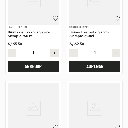
SANITO SIEMPRE
SANITO SIEMPRE
Bruma de Lavanda Sanito
Bruma Despertar Sanito
Siempre 250 ml
Siempre 250ml
S/
65
.
50
S/
69
.
50
－
＋
－
＋
AGREGAR
AGREGAR