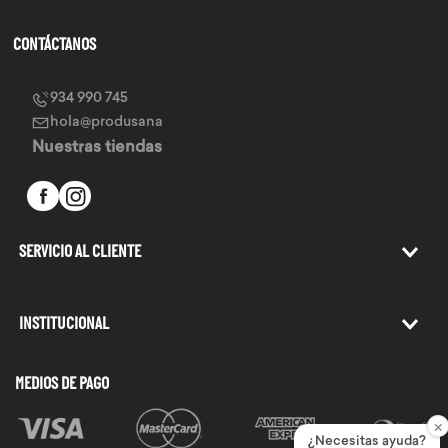
CONTÁCTANOS
934 990 745
hola@produsana
Nuestras tiendas
SERVICIO AL CLIENTE
INSTITUCIONAL
MEDIOS DE PAGO
×
¿Necesitas ayuda?