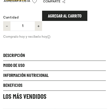
COMPARTE
9
.
chocolate
10
.
proteina
AGREGAR AL CARRITO
Cantidad
－
＋
Compralo hoy y recíbelo hoy
DESCRIPCIÓN
MODO DE USO
INFORMACIÓN NUTRICIONAL
BENEFICIOS
LOS MÁS VENDIDOS