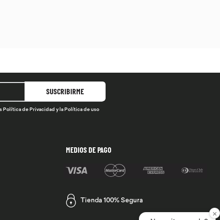
SUSCRIBIRME
s
Política de Privacidad
y la
Política de uso
MEDIOS DE PAGO
Tienda 100% Segura
×