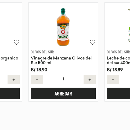
OLIVOS DEL SUR
OLIVOS DEL SUR
 organico
Vinagre de Manzana Olivos del
Leche de co
Sur 500 ml
del sur 400
S/
18
.
90
S/
15
.
89
＋
－
＋
－
AGREGAR