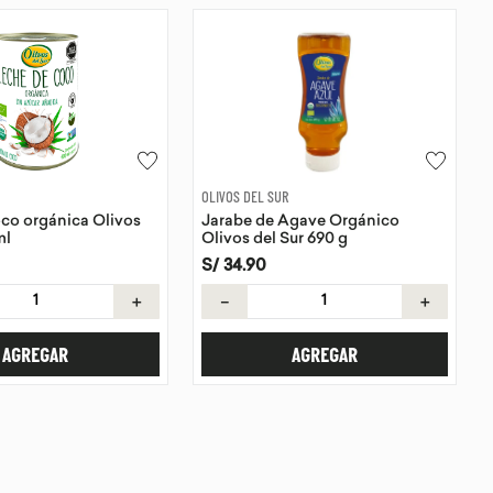
OLIVOS DEL SUR
co orgánica Olivos
Jarabe de Agave Orgánico
ml
Olivos del Sur 690 g
S/
34
.
90
＋
－
＋
AGREGAR
AGREGAR