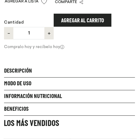
COMPARTE
9
.
purita
10
.
proteina
AGREGAR AL CARRITO
Cantidad
－
＋
Compralo hoy y recíbelo hoy
DESCRIPCIÓN
MODO DE USO
INFORMACIÓN NUTRICIONAL
BENEFICIOS
LOS MÁS VENDIDOS