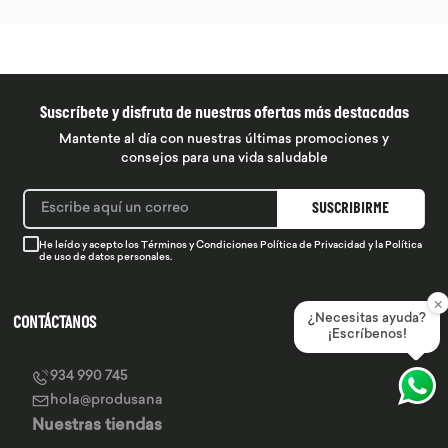
Suscríbete y disfruta de nuestras ofertas más destacadas
Mantente al día con nuestras últimas promociones y
consejos para una vida saludable
SUSCRIBIRME
He leído y acepto los
Términos y Condiciones
Política de Privacidad
y la
Política
de uso de datos personales.
×
¿Necesitas ayuda?
CONTÁCTANOS
¡Escríbenos!
934 990 745
hola@produsana
Nuestras tiendas