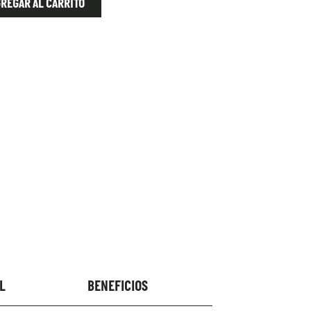
REGAR AL CARRITO
L
BENEFICIOS