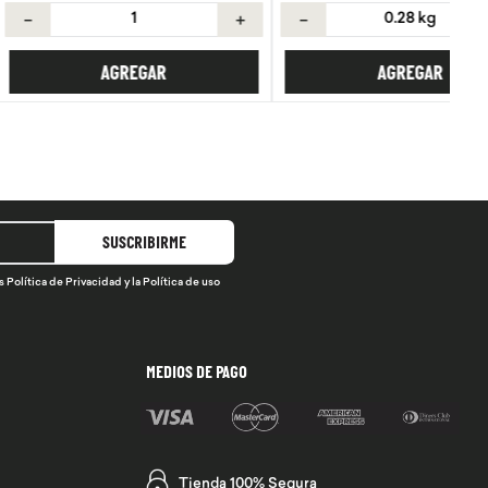
＋
－
＋
AGREGAR
AGREGAR
SUSCRIBIRME
s
Política de Privacidad
y la
Política de uso
MEDIOS DE PAGO
Tienda 100% Segura