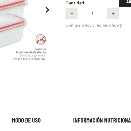
AG
Cantidad
－
＋
Compralo hoy y recíbelo hoy
MODO DE USO
INFORMACIÓN NUTRICIONA