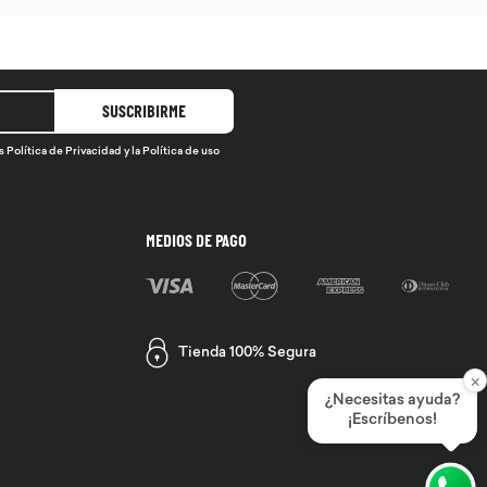
SUSCRIBIRME
s
Política de Privacidad
y la
Política de uso
MEDIOS DE PAGO
Tienda 100% Segura
×
¿Necesitas ayuda?
¡Escríbenos!