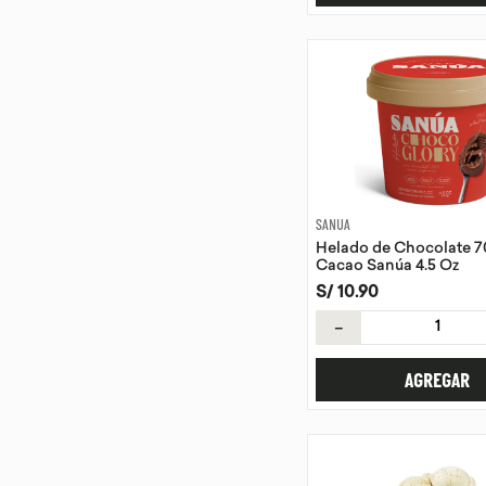
SANUA
Helado de Chocolate 7
Cacao Sanúa 4.5 Oz
S/
10
.
90
－
AGREGAR