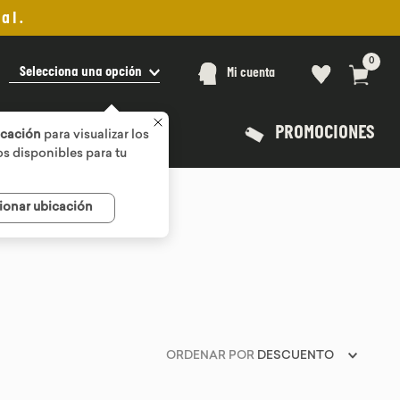
al.
0
Selecciona una opción
Mi cuenta
PROMOCIONES
icación
para visualizar los
s disponibles para tu
ionar ubicación
ORDENAR POR
DESCUENTO