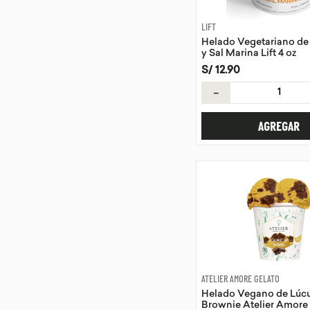
LIFT
Helado Vegetariano de
y Sal Marina Lift 4 oz
S/
12
.
90
－
AGREGAR
ATELIER AMORE GELATO
Helado Vegano de Lúc
Brownie Atelier Amore