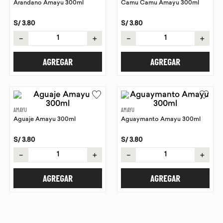
Arandano Amayu 300ml
Camu Camu Amayu 300ml
9
.
chocolate
S/
3
.
80
S/
3
.
80
10
.
proteina
－
＋
－
＋
AGREGAR
AGREGAR
AMAYU
AMAYU
Aguaje Amayu 300ml
Aguaymanto Amayu 300ml
S/
3
.
80
S/
3
.
80
－
＋
－
＋
AGREGAR
AGREGAR