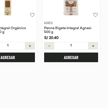
AGNESI
ntegral Orgánico
Penne Rigate Integral Agnesi
0 g
500 g
S/
20
.
40
＋
－
＋
AGREGAR
AGREGAR