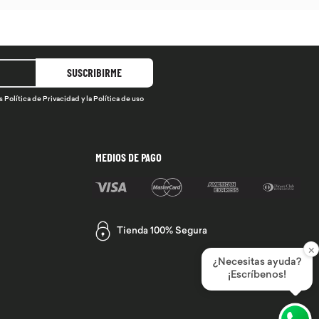
SUSCRIBIRME
s
Política de Privacidad
y la
Política de uso
MEDIOS DE PAGO
Tienda 100% Segura
×
¿Necesitas ayuda?
¡Escríbenos!