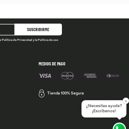
SUSCRIBIRME
s
Política de Privacidad
y la
Política de uso
MEDIOS DE PAGO
Tienda 100% Segura
×
¿Necesitas ayuda?
¡Escríbenos!