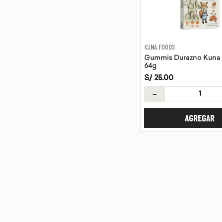
KUNA FOODS
Gummis Durazno Kuna
64g
S/
25
.
00
－
AGREGAR