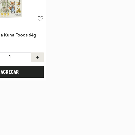
a Kuna Foods 64g
＋
AGREGAR