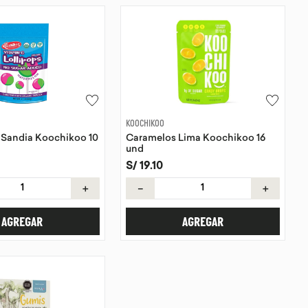
KOOCHIKOO
 Sandia Koochikoo 10
Caramelos Lima Koochikoo 16
und
S/
19
.
10
＋
－
＋
AGREGAR
AGREGAR