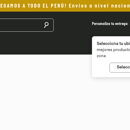
LEGAMOS A TODO EL PERÚ! Envíos a nivel nacion
Buscar productos
Personaliza tu entrega:
Selecciona tu ub
mejores producto
zona
Selecc