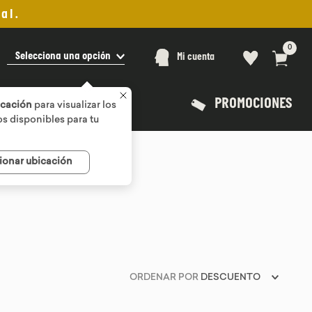
al.
0
Selecciona una opción
Mi cuenta
PROMOCIONES
icación
para visualizar los
s disponibles para tu
ionar ubicación
ORDENAR POR
DESCUENTO