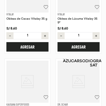
VITALAY
VITALAY
Obleas de Cacao Vitalay 35 g
Obleas de Lúcuma Vitalay 35
gr
S/
8
.
60
S/
8
.
60
－
＋
－
＋
AGREGAR
AGREGAR
KAUSANA SUPERFOODS
DR. SCHAR