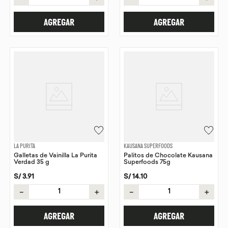
AGREGAR
AGREGAR
LA PURITA
KAUSANA SUPERFOODS
Galletas de Vainilla La Purita
Palitos de Chocolate Kausana
Verdad 35 g
Superfoods 75g
S/
3
.
91
S/
14
.
10
－
＋
－
＋
AGREGAR
AGREGAR