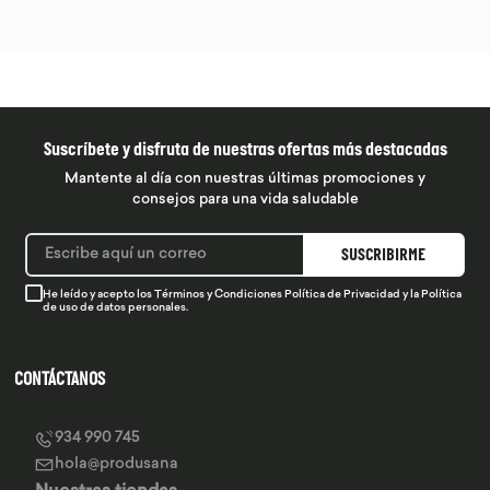
Suscríbete y disfruta de nuestras ofertas más destacadas
Mantente al día con nuestras últimas promociones y
consejos para una vida saludable
SUSCRIBIRME
He leído y acepto los
Términos y Condiciones
Política de Privacidad
y la
Política
de uso de datos personales.
CONTÁCTANOS
934 990 745
hola@produsana