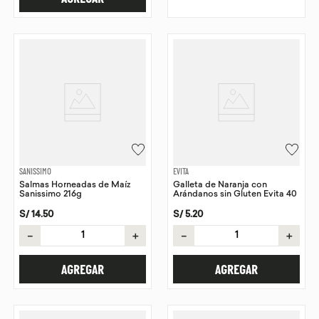
SANISSIMO
EVITA
Salmas Horneadas de Maíz
Galleta de Naranja con
Sanissimo 216g
Arándanos sin Gluten Evita 40
g
S/
14
.
50
S/
5
.
20
－
＋
－
＋
AGREGAR
AGREGAR