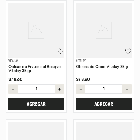
VITALAY
VITALAY
Obleas de Frutos del Bosque
Obleas de Coco Vitalay 35 g
Vitalay 35 gr
S/
8
.
60
S/
8
.
60
－
＋
－
＋
AGREGAR
AGREGAR