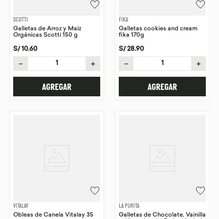
SCOTTI
FIKA
Galletas de Arroz y Maiz
Galletas cookies and cream
Orgánicas Scotti 150 g
fika 170g
S/
10
.
60
S/
28
.
90
－
＋
－
＋
AGREGAR
AGREGAR
VITALAY
LA PURITA
Obleas de Canela Vitalay 35
Galletas de Chocolate, Vainilla