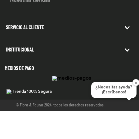
Nuestras tiendas
SERVICIO AL CLIENTE
INSTITUCIONAL
MEDIOS DE PAGO
×
¿Necesitas ayuda?
Tienda 100% Segura
¡Escríbenos!
© Flora & Fauna 2024. todos los derechos reservados.