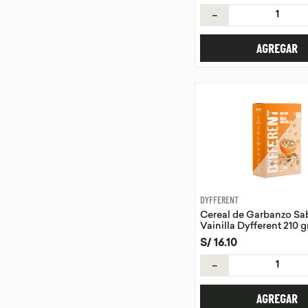
－
AGREGAR
DYFFERENT
Cereal de Garbanzo Sab
Vainilla Dyfferent 210 g
S/
16
.
10
－
AGREGAR