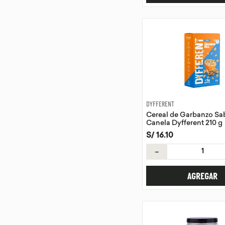
DYFFERENT
Cereal de Garbanzo Sa
Canela Dyfferent 210 g
S/
16
.
10
－
AGREGAR