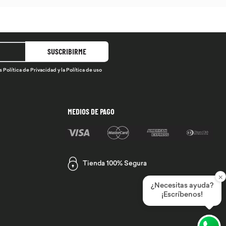
SUSCRIBIRME
s
Política de Privacidad
y la
Política de uso
MEDIOS DE PAGO
Tienda 100% Segura
×
¿Necesitas ayuda?
¡Escríbenos!