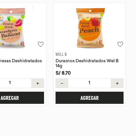
WELL B
Fresas Deshidratados
Duraznos Deshidratados Wel B
14g
S/
8
.
70
＋
－
＋
AGREGAR
AGREGAR