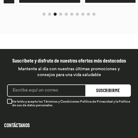
Suscríbete y disfruta de nuestras ofertas más destacadas
Mantente al día con nuestras últimas promociones y
consejos para una vida saludable
SUSCRIBIRME
He leído y acepto los
Términos y Condiciones
Política de Privacidad
y la
Política
de uso de datos personales.
CONTÁCTANOS