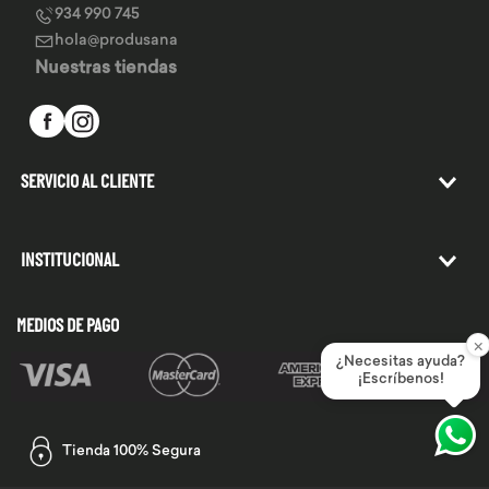
934 990 745
hola@produsana
Nuestras tiendas
SERVICIO AL CLIENTE
INSTITUCIONAL
MEDIOS DE PAGO
×
¿Necesitas ayuda?
¡Escríbenos!
Tienda 100% Segura