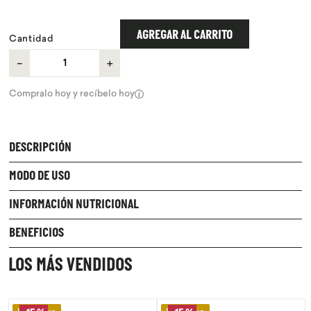
9
.
purita
AGREGAR AL CARRITO
Cantidad
10
.
proteina
－
＋
Compralo hoy y recíbelo hoy
DESCRIPCIÓN
MODO DE USO
INFORMACIÓN NUTRICIONAL
BENEFICIOS
LOS MÁS VENDIDOS