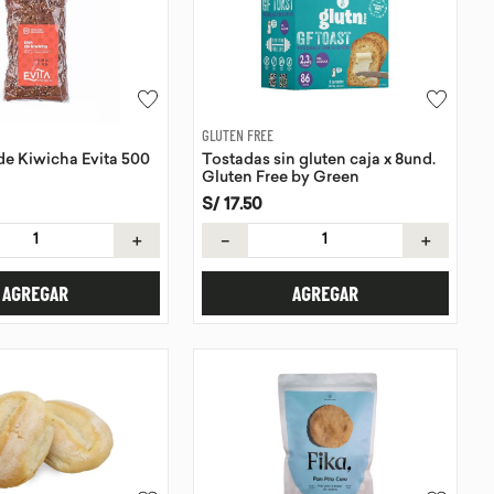
GLUTEN FREE
e Kiwicha Evita 500
Tostadas sin gluten caja x 8und.
Gluten Free by Green
S/
17
.
50
＋
－
＋
AGREGAR
AGREGAR