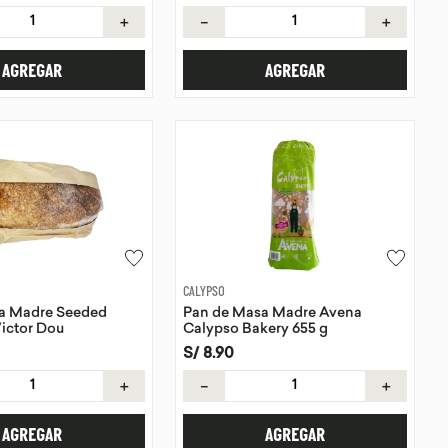
＋
－
＋
AGREGAR
AGREGAR
CALYPSO
a Madre Seeded
Pan de Masa Madre Avena
ictor Dou
Calypso Bakery 655 g
S/
8
.
90
＋
－
＋
AGREGAR
AGREGAR