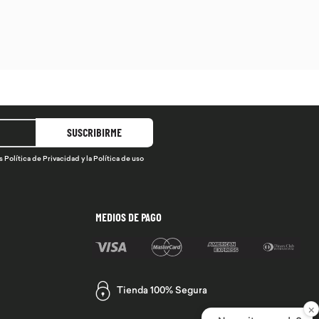
SUSCRIBIRME
s
Política de Privacidad
y la
Política de uso
MEDIOS DE PAGO
Tienda 100% Segura
×