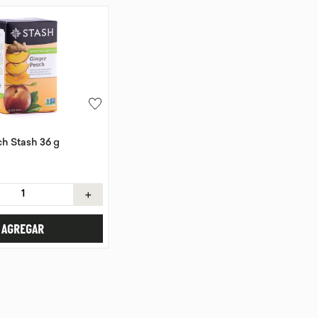
h Stash 36 g
＋
AGREGAR