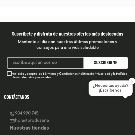
Suscríbete y disfruta de nuestras ofertas más destacadas
Mantente al día con nuestras últimas promociones y
consejos para una vida saludable
SUSCRIBIRME
He leído y acepto los
Términos y Condiciones
Política de Privacidad
y la
Política
de uso de datos personales.
×
¿Necesitas ayuda?
¡Escríbenos!
CONTÁCTANOS
934 990 745
hola@produsana
Nuestras tiendas