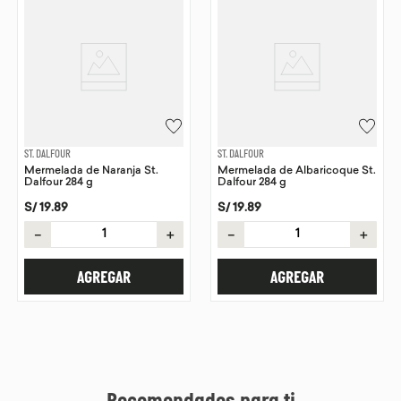
ST. DALFOUR
ST. DALFOUR
Mermelada de Naranja St.
Mermelada de Albaricoque St.
Dalfour 284 g
Dalfour 284 g
S/
19
.
89
S/
19
.
89
－
＋
－
＋
AGREGAR
AGREGAR