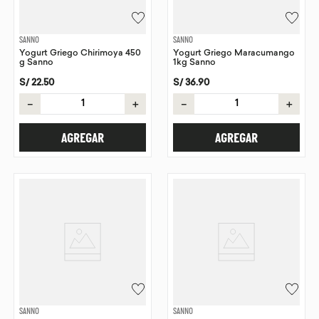
SANNO
SANNO
Yogurt Griego Chirimoya 450
Yogurt Griego Maracumango
g Sanno
1kg Sanno
S/
22
.
50
S/
36
.
90
－
＋
－
＋
AGREGAR
AGREGAR
SANNO
SANNO