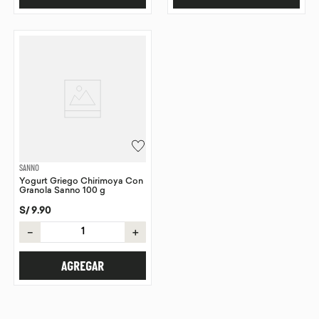
SANNO
Yogurt Griego Chirimoya Con
Granola Sanno 100 g
S/
9
.
90
－
＋
AGREGAR