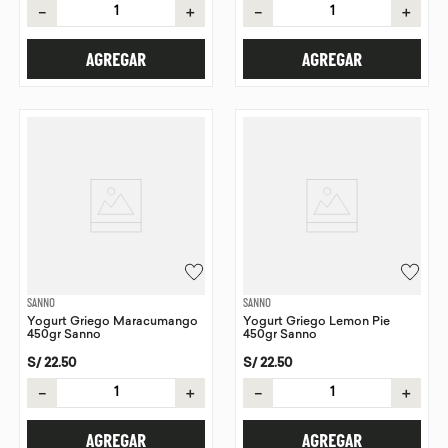
－
＋
－
＋
AGREGAR
AGREGAR
SANNO
SANNO
Yogurt Griego Maracumango
Yogurt Griego Lemon Pie
450gr Sanno
450gr Sanno
S/
22
.
50
S/
22
.
50
－
＋
－
＋
AGREGAR
AGREGAR