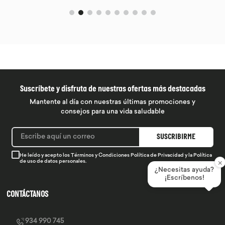
Suscríbete y disfruta de nuestras ofertas más destacadas
Mantente al día con nuestras últimas promociones y
consejos para una vida saludable
SUSCRIBIRME
He leído y acepto los
Términos y Condiciones
Política de Privacidad
y la
Política
×
de uso de datos personales.
¿Necesitas ayuda?
¡Escríbenos!
CONTÁCTANOS
934 990 745