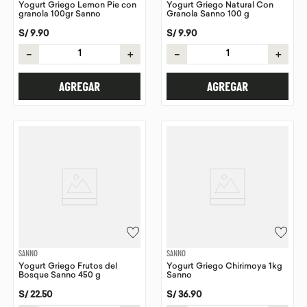
Yogurt Griego Lemon Pie con
Yogurt Griego Natural Con
granola 100gr Sanno
Granola Sanno 100 g
S/
9
.
90
S/
9
.
90
－
＋
－
＋
AGREGAR
AGREGAR
SANNO
SANNO
Yogurt Griego Frutos del
Yogurt Griego Chirimoya 1kg
Bosque Sanno 450 g
Sanno
S/
22
.
50
S/
36
.
90