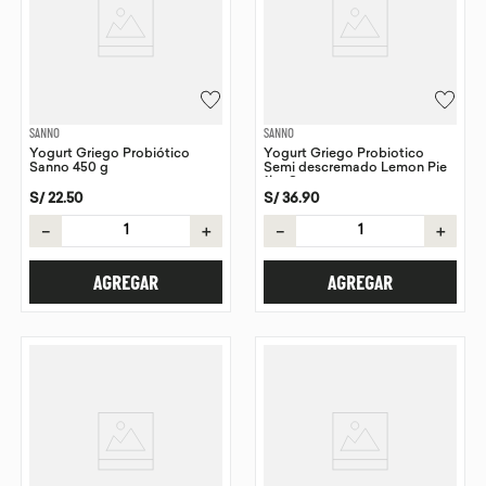
SANNO
SANNO
Yogurt Griego Probiótico
Yogurt Griego Probiotico
Sanno 450 g
Semi descremado Lemon Pie
1kg Sanno
S/
22
.
50
S/
36
.
90
－
＋
－
＋
AGREGAR
AGREGAR