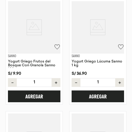
SANNO
SANNO
Yogurt Griego Frutos del
Yogurt Griego Lúcuma Sanno
Bosque Con Granola Sanno
1 kg
100 g
S/
9
.
90
S/
36
.
90
－
＋
－
＋
AGREGAR
AGREGAR