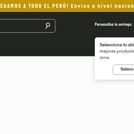
LEGAMOS A TODO EL PERÚ! Envíos a nivel nacion
Buscar productos
Personaliza tu entrega:
Selecciona tu ub
mejores producto
zona
Selecc