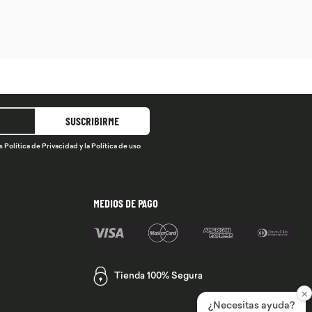
SUSCRIBIRME
s
Política de Privacidad
y la
Política de uso
MEDIOS DE PAGO
Tienda 100% Segura
×
¿Necesitas ayuda?