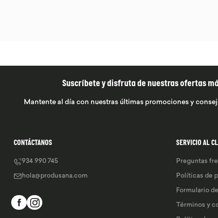
Suscríbete y disfruta de nuestras ofertas m
Mantente al día con nuestras últimas promociones y consej
CONTÁCTANOS
SERVICIO AL C
934 990 745
Preguntas fr
hola@produsana.com
Políticas de 
Formulario d
Términos y c