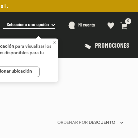
al.
0
Selecciona una opción
Mi cuenta
PROMOCIONES
icación
para visualizar los
s disponibles para tu
ionar ubicación
ORDENAR POR
DESCUENTO