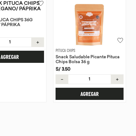
UCA CHIPS 36G
 PÁPRIKA
＋
PITUCA CHIPS
AGREGAR
Snack Saludable Picante Pituca
Chips Bolsa 36 g
S/
3
.
50
－
＋
AGREGAR