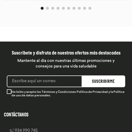
Suscríbete y disfruta de nuestras ofertas más destacadas
Mantente al día con nuestras últimas promociones y
consejos para una vida saludable
SUSCRIBIRME
He leído y acepto los
Términos y Condiciones
Política de Privacidad
y la
Política
de uso de datos personales.
CONTÁCTANOS
934 990 745