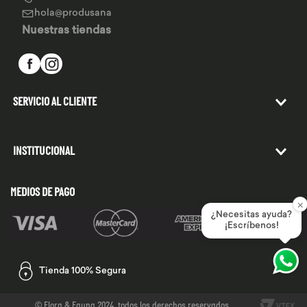
hola@produsana
Nuestras tiendas
SERVICIO AL CLIENTE
INSTITUCIONAL
MEDIOS DE PAGO
×
¿Necesitas ayuda?
¡Escríbenos!
Tienda 100% Segura
© Flora & Fauna 2024. todos los derechos reservados.