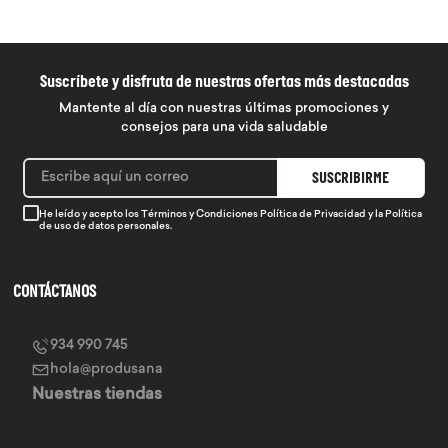
Suscríbete y disfruta de nuestras ofertas más destacadas
Mantente al día con nuestras últimas promociones y
consejos para una vida saludable
SUSCRIBIRME
He leído y acepto los
Términos y Condiciones
Política de Privacidad
y la
Política
de uso de datos personales.
CONTÁCTANOS
934 990 745
hola@produsana
Nuestras tiendas