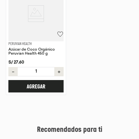
PERUVIAN HEALTH
Azúcar de Coco Orgánico
Peruvian Health 450 g
S/
27
.
60
－
＋
AGREGAR
Recomendados para ti