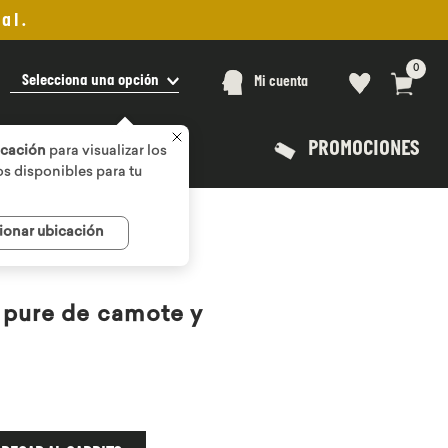
al.
0
Selecciona una opción
Mi cuenta
PROMOCIONES
icación
para visualizar los
s disponibles para tu
ionar ubicación
 pure de camote y