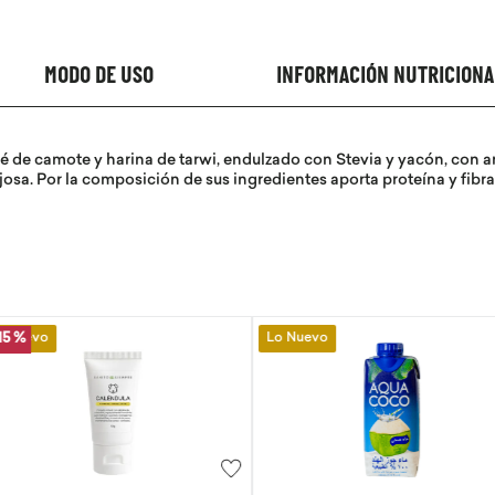
MODO DE USO
INFORMACIÓN NUTRICIONA
é de camote y harina de tarwi, endulzado con Stevia y yacón, con ar
njosa. Por la composición de sus ingredientes aporta proteína y fibra
Lo Nuevo
Lo Nuevo