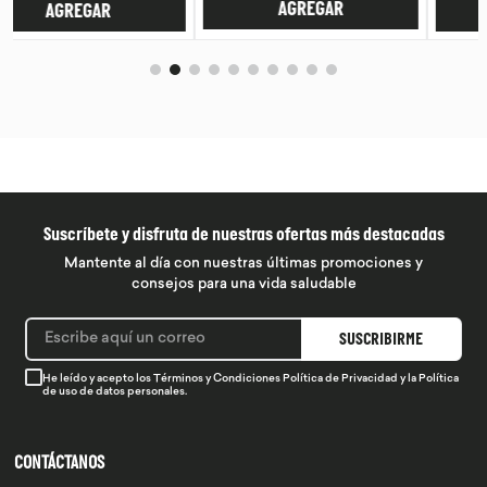
AGREGAR
AGREGAR
Suscríbete y disfruta de nuestras ofertas más destacadas
Mantente al día con nuestras últimas promociones y
consejos para una vida saludable
SUSCRIBIRME
He leído y acepto los
Términos y Condiciones
Política de Privacidad
y la
Política
de uso de datos personales.
CONTÁCTANOS