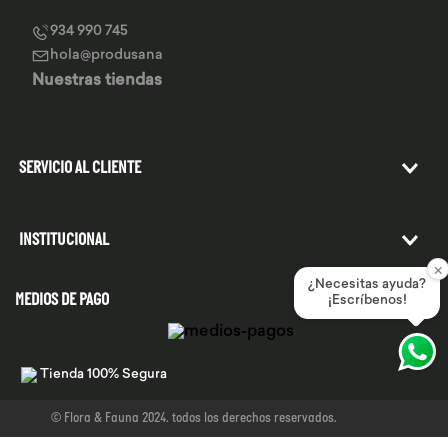
934 990 745
hola@produsana
Nuestras tiendas
SERVICIO AL CLIENTE
INSTITUCIONAL
×
¿Necesitas ayuda?
MEDIOS DE PAGO
¡Escríbenos!
Tienda 100% Segura
© Flora & Fauna 2024. todos los derechos reservados.