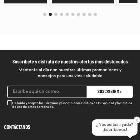
Suscríbete y disfruta de nuestras ofertas más destacadas
Mantente al día con nuestras últimas promociones y
consejos para una vida saludable
SUSCRIBIRME
He leído y acepto los
Términos y Condiciones
Política de Privacidad
y la
Política
de uso de datos personales.
×
¿Necesitas ayuda?
CONTÁCTANOS
¡Escríbenos!