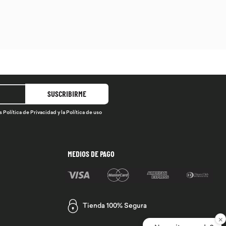
SUSCRIBIRME
s
Política de Privacidad
y la
Política de uso
MEDIOS DE PAGO
Tienda 100% Segura
×