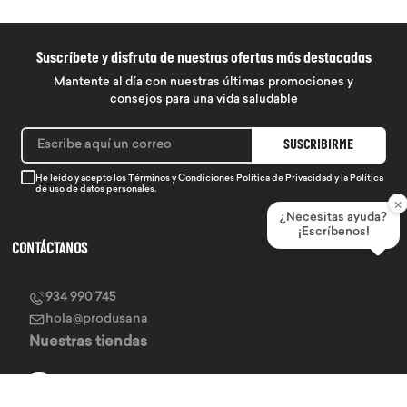
Suscríbete y disfruta de nuestras ofertas más destacadas
Mantente al día con nuestras últimas promociones y
consejos para una vida saludable
SUSCRIBIRME
He leído y acepto los
Términos y Condiciones
Política de Privacidad
y la
Política
de uso de datos personales.
×
¿Necesitas ayuda?
¡Escríbenos!
CONTÁCTANOS
934 990 745
hola@produsana
Nuestras tiendas