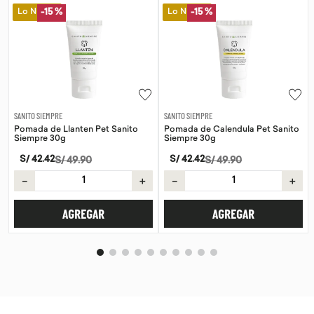
Lo Nuevo
Lo Nuevo
-
15 %
-
15 %
SANITO SIEMPRE
SANITO SIEMPRE
Pomada de Llanten Pet Sanito
Pomada de Calendula Pet Sanito
Siempre 30g
Siempre 30g
S/
42
.
42
S/
42
.
42
S/
49
.
90
S/
49
.
90
－
＋
－
＋
AGREGAR
AGREGAR