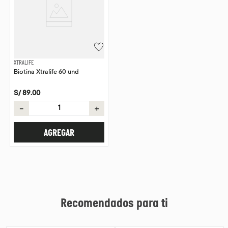
XTRALIFE
Biotina Xtralife 60 und
S/
89
.
00
－
＋
AGREGAR
Recomendados para ti