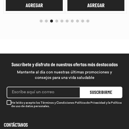
AGREGAR
AGREGAR
Suscríbete y disfruta de nuestras ofertas más destacadas
Mantente al día con nuestras últimas promociones y
consejos para una vida saludable
SUSCRIBIRME
He leído y acepto los
Términos y Condiciones
Política de Privacidad
y la
Política
de uso de datos personales.
CONTÁCTANOS