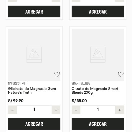
AGREGAR
AGREGAR
NATURE'S TRUTH
SMART BLENDS
Glicinato de Magnesio Gum
Citrato de Magnesio Smart
Nature's Truth
Blends 200g
S/
99
.
90
S/
38
.
00
－
＋
－
＋
AGREGAR
AGREGAR