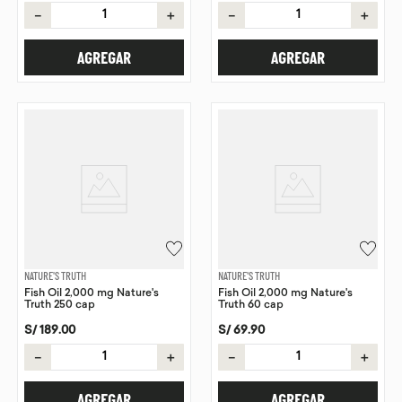
－
＋
－
＋
AGREGAR
AGREGAR
NATURE'S TRUTH
NATURE'S TRUTH
Fish Oil 2,000 mg Nature's
Fish Oil 2,000 mg Nature's
Truth 250 cap
Truth 60 cap
S/
189
.
00
S/
69
.
90
－
＋
－
＋
AGREGAR
AGREGAR