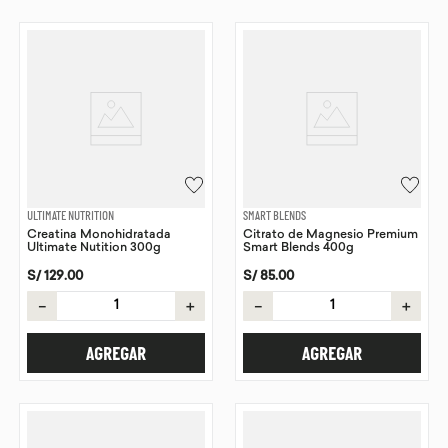
ULTIMATE NUTRITION
SMART BLENDS
Creatina Monohidratada
Citrato de Magnesio Premium
Ultimate Nutition 300g
Smart Blends 400g
S/
129
.
00
S/
85
.
00
－
＋
－
＋
AGREGAR
AGREGAR