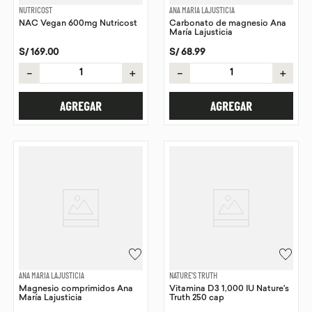
NUTRICOST
ANA MARIA LAJUSTICIA
NAC Vegan 600mg Nutricost
Carbonato de magnesio Ana
María Lajusticia
S/
169
.
00
S/
68
.
99
－
＋
－
＋
AGREGAR
AGREGAR
ANA MARIA LAJUSTICIA
NATURE'S TRUTH
Magnesio comprimidos Ana
Vitamina D3 1,000 IU Nature's
María Lajusticia
Truth 250 cap