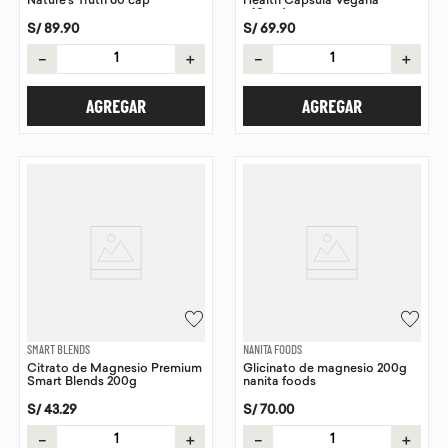
Nature's Truth 60 cap
Health Capsula Vegana
x60und
S/
89
.
90
S/
69
.
90
－
＋
－
＋
AGREGAR
AGREGAR
SMART BLENDS
NANITA FOODS
Citrato de Magnesio Premium
Glicinato de magnesio 200g
Smart Blends 200g
nanita foods
S/
43
.
29
S/
70
.
00
－
＋
－
＋