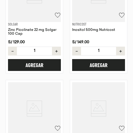
SOLGAR
NUTRICOST
Zinc Picolinate 22 mg Solgar
Inositol 500mg Nutricost
100 Cap
S/
129
.
00
S/
149
.
00
－
＋
－
＋
AGREGAR
AGREGAR