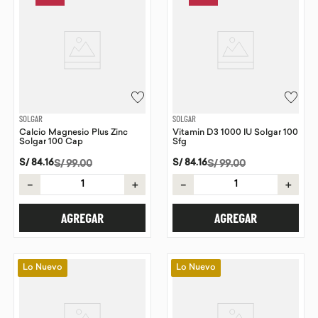
SOLGAR
SOLGAR
Calcio Magnesio Plus Zinc
Vitamin D3 1000 IU Solgar 100
Solgar 100 Cap
Sfg
S/
84
.
16
S/
84
.
16
S/
99
.
00
S/
99
.
00
－
＋
－
＋
AGREGAR
AGREGAR
Lo Nuevo
Lo Nuevo