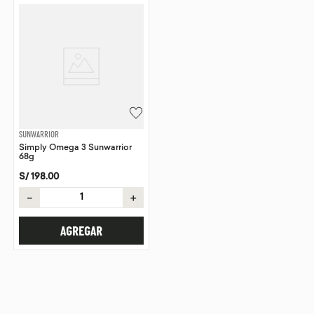
SUNWARRIOR
Simply Omega 3 Sunwarrior
68g
S/
198
.
00
－
＋
AGREGAR