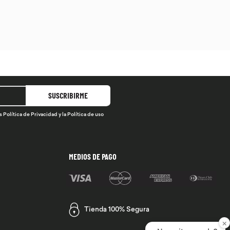
SUSCRIBIRME
s
Política de Privacidad
y la
Política de uso
MEDIOS DE PAGO
Tienda 100% Segura
×