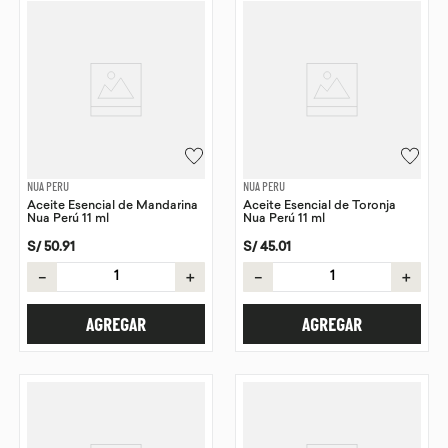
NUA PERU
NUA PERU
Aceite Esencial de Mandarina
Aceite Esencial de Toronja
Nua Perú 11 ml
Nua Perú 11 ml
S/
50
.
91
S/
45
.
01
－
＋
－
＋
AGREGAR
AGREGAR