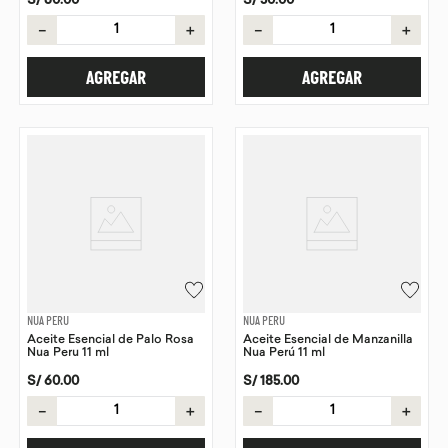
S/
60
.
00
S/
50
.
00
－
＋
－
＋
AGREGAR
AGREGAR
NUA PERU
NUA PERU
Aceite Esencial de Palo Rosa
Aceite Esencial de Manzanilla
Nua Peru 11 ml
Nua Perú 11 ml
S/
60
.
00
S/
185
.
00
－
＋
－
＋