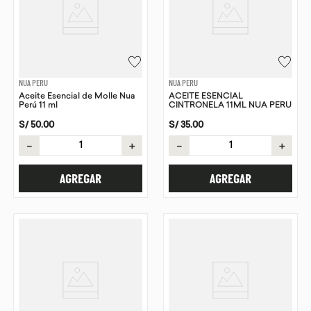
NUA PERU
NUA PERU
Aceite Esencial de Molle Nua
ACEITE ESENCIAL
Perú 11 ml
CINTRONELA 11ML NUA PERU
S/
50
.
00
S/
35
.
00
－
＋
－
＋
AGREGAR
AGREGAR