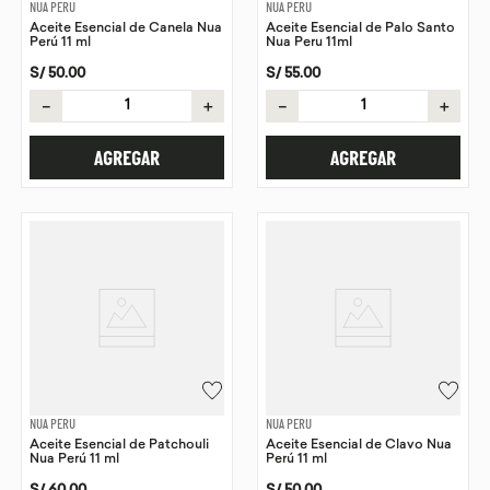
NUA PERU
NUA PERU
Aceite Esencial de Canela Nua
Aceite Esencial de Palo Santo
Perú 11 ml
Nua Peru 11ml
S/
50
.
00
S/
55
.
00
－
＋
－
＋
AGREGAR
AGREGAR
NUA PERU
NUA PERU
Aceite Esencial de Patchouli
Aceite Esencial de Clavo Nua
Nua Perú 11 ml
Perú 11 ml