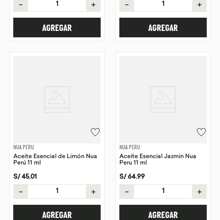
－
＋
－
＋
AGREGAR
AGREGAR
NUA PERU
NUA PERU
Aceite Esencial de Limón Nua
Aceite Esencial Jazmin Nua
Perú 11 ml
Peru 11 ml
S/
45
.
01
S/
64
.
99
－
＋
－
＋
AGREGAR
AGREGAR