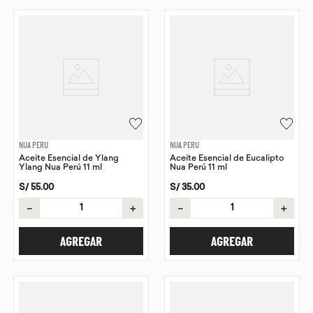
NUA PERU
NUA PERU
Aceite Esencial de Ylang
Aceite Esencial de Eucalipto
Ylang Nua Perú 11 ml
Nua Perú 11 ml
S/
55
.
00
S/
35
.
00
－
＋
－
＋
AGREGAR
AGREGAR