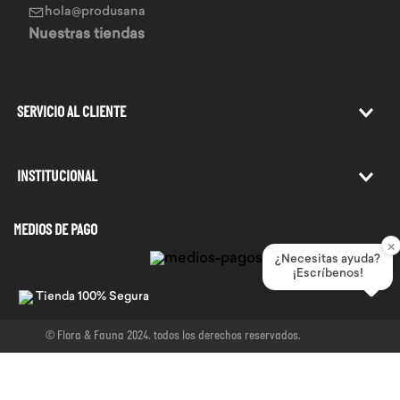
hola@produsana
Nuestras tiendas
SERVICIO AL CLIENTE
INSTITUCIONAL
MEDIOS DE PAGO
×
¿Necesitas ayuda?
¡Escríbenos!
Tienda 100% Segura
© Flora & Fauna 2024. todos los derechos reservados.