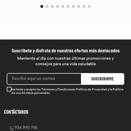
Suscríbete y disfruta de nuestras ofertas más destacadas
Mantente al día con nuestras últimas promociones y
consejos para una vida saludable
SUSCRIBIRME
He leído y acepto los
Términos y Condiciones
Política de Privacidad
y la
Política
de uso de datos personales.
CONTÁCTANOS
934 990 745