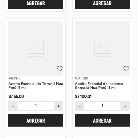
AGREGAR
AGREGAR
NUA PERU
NUA PERU
Aceite Esencial de Toronjil Nua
Aceite Esencial de Incienso
Perú 11 ml
Somalia Nua Perú 11 ml
S/
55
.
00
S/
100
.
01
－
＋
－
＋
AGREGAR
AGREGAR