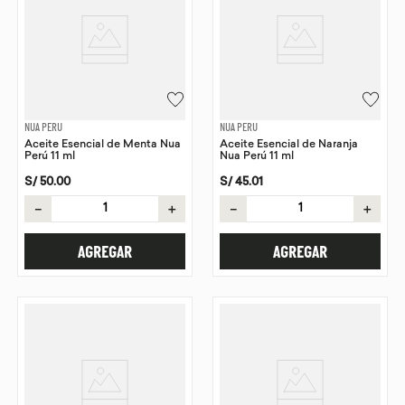
NUA PERU
NUA PERU
Aceite Esencial de Menta Nua
Aceite Esencial de Naranja
Perú 11 ml
Nua Perú 11 ml
S/
50
.
00
S/
45
.
01
－
＋
－
＋
AGREGAR
AGREGAR