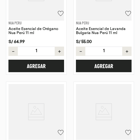
NUA PERU
NUA PERU
Aceite Esencial de Orégano
Aceite Esencial de Lavanda
Nua Perú 11 ml
Bulgaria Nua Perú 11 ml
S/
64
.
99
S/
55
.
00
－
＋
－
＋
AGREGAR
AGREGAR