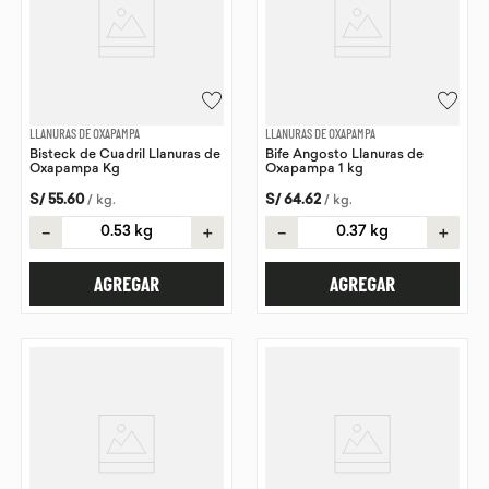
LLANURAS DE OXAPAMPA
LLANURAS DE OXAPAMPA
Bisteck de Cuadril Llanuras de
Bife Angosto Llanuras de
Oxapampa Kg
Oxapampa 1 kg
S/
55
.
60
S/
64
.
62
/
kg
.
/
kg
.
－
＋
－
＋
AGREGAR
AGREGAR