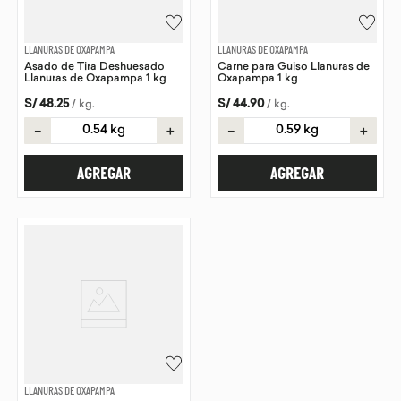
LLANURAS DE OXAPAMPA
LLANURAS DE OXAPAMPA
Asado de Tira Deshuesado
Carne para Guiso Llanuras de
Llanuras de Oxapampa 1 kg
Oxapampa 1 kg
S/
48
.
25
S/
44
.
90
/
kg
.
/
kg
.
－
＋
－
＋
AGREGAR
AGREGAR
LLANURAS DE OXAPAMPA