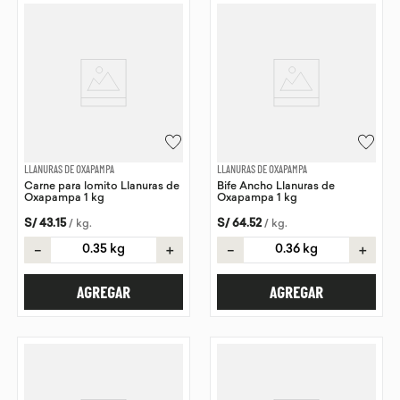
LLANURAS DE OXAPAMPA
LLANURAS DE OXAPAMPA
Carne para lomito Llanuras de
Bife Ancho Llanuras de
Oxapampa 1 kg
Oxapampa 1 kg
S/
43
.
15
S/
64
.
52
/
kg
.
/
kg
.
－
＋
－
＋
AGREGAR
AGREGAR