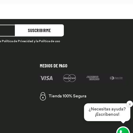
SUSCRIBIRME
s
Política de Privacidad
y la
Política de uso
MEDIOS DE PAGO
Tienda 100% Segura
×
¿Necesitas ayuda?
¡Escríbenos!