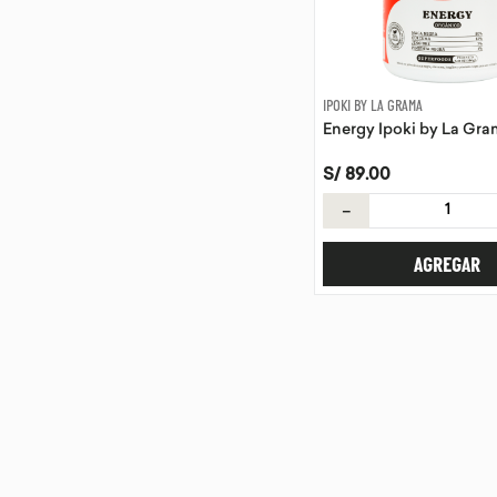
IPOKI BY LA GRAMA
Energy Ipoki by La Gra
S/
89
.
00
－
AGREGAR