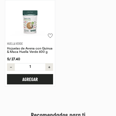
HUELLA VERDE
Hojuelas de Avena con Quinua
& Maca Huella Verde 600 g
S/
27
.
40
－
＋
AGREGAR
Recomendados para ti