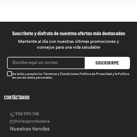
Suscríbete y disfruta de nuestras ofertas más destacadas
Mantente al día con nuestras últimas promociones y
consejos para una vida saludable
SUSCRIBIRME
He leído y acepto los
Términos y Condiciones
Política de Privacidad
y la
Política
de uso de datos personales.
CONTÁCTANOS
934 990 745
hola@produsana
Nuestras tiendas