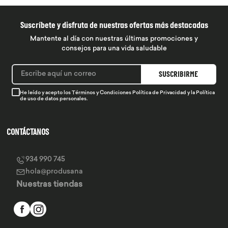
Suscríbete y disfruta de nuestras ofertas más destacadas
Mantente al día con nuestras últimas promociones y
consejos para una vida saludable
SUSCRIBIRME
He leído y acepto los
Términos y Condiciones
Política de Privacidad
y la
Política
de uso de datos personales.
CONTÁCTANOS
934 990 745
hola@produsana
Nuestras tiendas