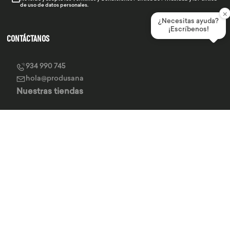
de uso de datos personales.
×
¿Necesitas ayuda?
¡Escríbenos!
CONTÁCTANOS
934 990 745
hola@produsana
Nuestras tiendas
SERVICIO AL CLIENTE
INSTITUCIONAL
MEDIOS DE PAGO