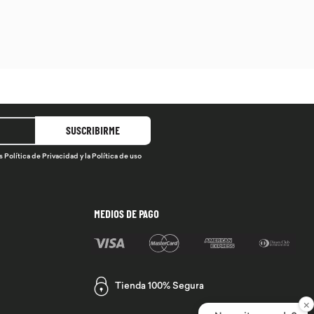
SUSCRIBIRME
s
Política de Privacidad
y la
Política de uso
MEDIOS DE PAGO
Tienda 100% Segura
×