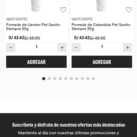
SANITO SIEMPRE
SANITO SIEMPRE
Pomada de Llanten Pet Sanito
Pomada de Calendula Pet Sanito
Siempre 30g
Siempre 30g
S/
42
.
42
S/
42
.
42
S/
49
.
90
S/
49
.
90
－
＋
－
＋
AGREGAR
AGREGAR
Suscríbete y disfruta de nuestras ofertas más destacadas
Mantente al día con nuestras últimas promociones y