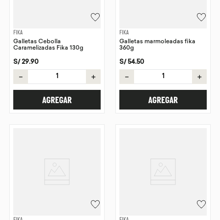
FIKA
FIKA
Galletas Cebolla
Galletas marmoleadas fika
Caramelizadas Fika 130g
360g
S/
29
.
90
S/
54
.
50
－
＋
－
＋
AGREGAR
AGREGAR
FIKA
FIKA