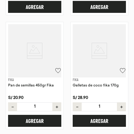
AGREGAR
AGREGAR
FIKA
FIKA
Pan de semillas 450gr Fika
Galletas de coco fika 170g
S/
20
.
90
S/
28
.
90
－
＋
－
＋
AGREGAR
AGREGAR