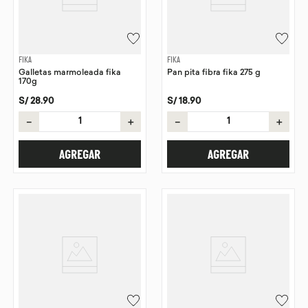
FIKA
FIKA
Galletas marmoleada fika
Pan pita fibra fika 275 g
170g
S/
28
.
90
S/
18
.
90
－
＋
－
＋
AGREGAR
AGREGAR