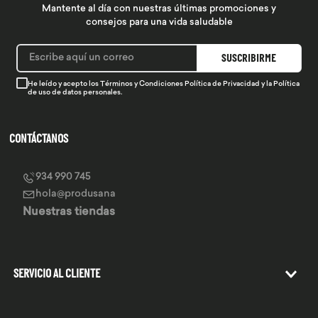
Mantente al día con nuestras últimas promociones y
consejos para una vida saludable
SUSCRIBIRME
He leído y acepto los
Términos y Condiciones
Política de Privacidad
y la
Política
de uso de datos personales.
CONTÁCTANOS
934 990 745
hola@produsana
Nuestras tiendas
SERVICIO AL CLIENTE