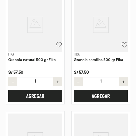
FIKA
FIKA
Granola natural 500 gr Fika
Granola semillas 500 gr Fika
S/
57
.
50
S/
57
.
50
－
＋
－
＋
AGREGAR
AGREGAR