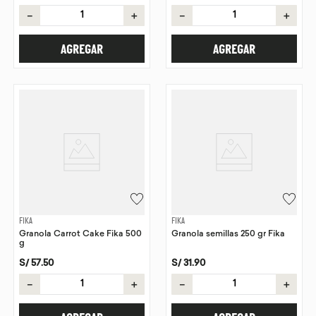
－
＋
－
＋
AGREGAR
AGREGAR
FIKA
FIKA
Granola Carrot Cake Fika 500
Granola semillas 250 gr Fika
g
S/
57
.
50
S/
31
.
90
－
＋
－
＋