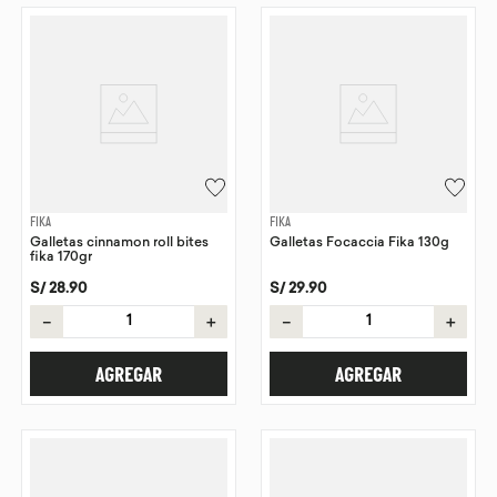
FIKA
FIKA
Galletas cinnamon roll bites
Galletas Focaccia Fika 130g
fika 170gr
S/
28
.
90
S/
29
.
90
－
＋
－
＋
AGREGAR
AGREGAR