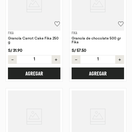
FIKA
FIKA
Granola Carrot Cake Fika 250
Granola de chocolate 500 gr
g
Fika
S/
31
.
90
S/
57
.
50
－
＋
－
＋
AGREGAR
AGREGAR