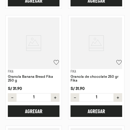
AGREGAR
AGREGAR
FIKA
FIKA
Granola Banana Bread Fika
Granola de chocolate 250 gr
250 g
Fika
S/
31
.
90
S/
31
.
90
－
＋
－
＋
AGREGAR
AGREGAR