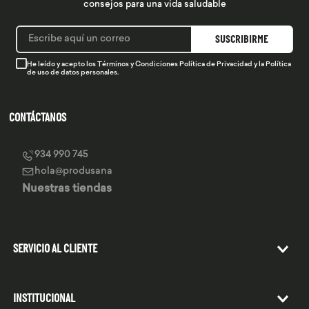
consejos para una vida saludable
SUSCRIBIRME
He leído y acepto los
Términos y Condiciones
Política de Privacidad
y la
Política
de uso de datos personales.
CONTÁCTANOS
934 990 745
hola@produsana
Nuestras tiendas
SERVICIO AL CLIENTE
INSTITUCIONAL