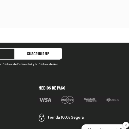
SUSCRIBIRME
s
Política de Privacidad
y la
Política de uso
MEDIOS DE PAGO
Tienda 100% Segura
×