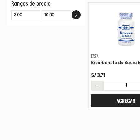
Rangos de precio
ERZA
Bicarbonato de Sodio E
S/
3
.
71
－
AGREGAR