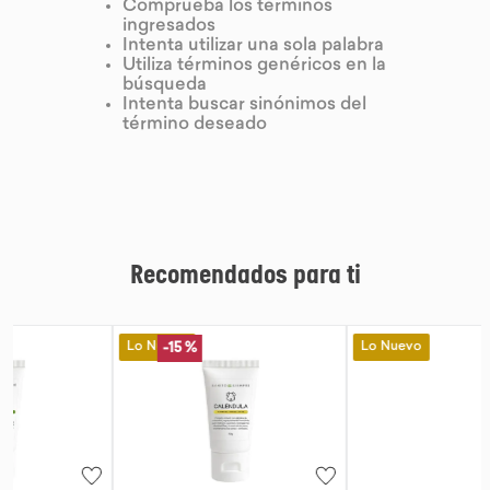
Comprueba los términos
ingresados
9
.
purita
Intenta utilizar una sola palabra
Utiliza términos genéricos en la
10
.
proteina
búsqueda
Intenta buscar sinónimos del
término deseado
Recomendados para ti
Lo Nuevo
Lo Nuevo
-
15 %