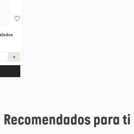
elados
＋
Recomendados para ti