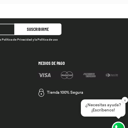
SUSCRIBIRME
s
Política de Privacidad
y la
Política de uso
MEDIOS DE PAGO
Tienda 100% Segura
×
¿Necesitas ayuda?
¡Escríbenos!