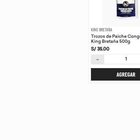
KING BRETAÑA
Trozos de Paiche Cong
King Bretaña 500g
S/
35
.
00
－
AGREGAR