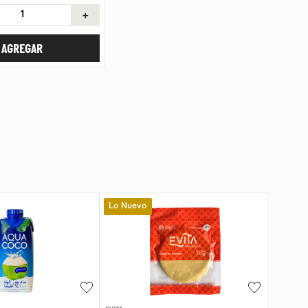
＋
AGREGAR