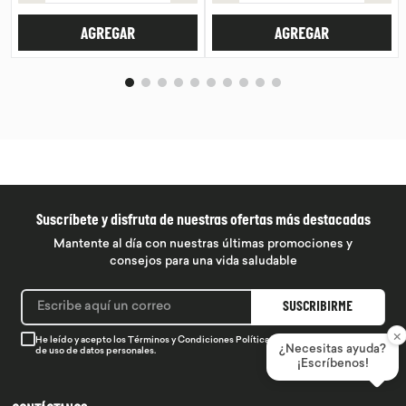
AGREGAR
AGREGAR
Suscríbete y disfruta de nuestras ofertas más destacadas
Mantente al día con nuestras últimas promociones y
consejos para una vida saludable
SUSCRIBIRME
×
He leído y acepto los
Términos y Condiciones
Política de Privacidad
y la
Política
¿Necesitas ayuda?
de uso de datos personales.
¡Escríbenos!