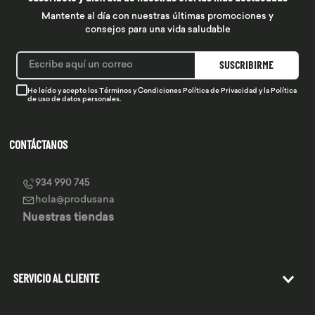
Mantente al día con nuestras últimas promociones y
consejos para una vida saludable
SUSCRIBIRME
He leído y acepto los
Términos y Condiciones
Política de Privacidad
y la
Política
de uso de datos personales.
CONTÁCTANOS
934 990 745
hola@produsana
Nuestras tiendas
SERVICIO AL CLIENTE