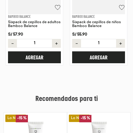
BAMBOO BALANCE
BAMBOO BALANCE
Sixpack de cepillos de adultos
Sixpack de cepillos de niños
Bamboo Balance
Bamboo Balance
S/
57
.
90
S/
55
.
90
－
＋
－
＋
AGREGAR
AGREGAR
Recomendados para ti
Lo Nuevo
Lo Nuevo
-
15 %