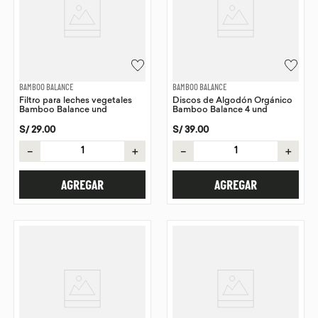
BAMBOO BALANCE
BAMBOO BALANCE
Filtro para leches vegetales
Discos de Algodón Orgánico
Bamboo Balance und
Bamboo Balance 4 und
S/
29
.
00
S/
39
.
00
－
＋
－
＋
AGREGAR
AGREGAR