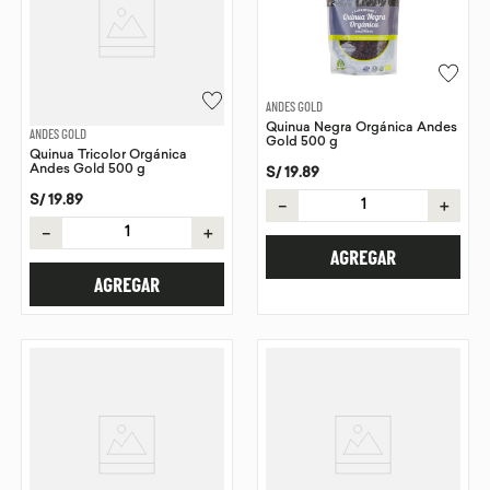
ANDES GOLD
Quinua Negra Orgánica Andes
ANDES GOLD
Gold 500 g
Quinua Tricolor Orgánica
Andes Gold 500 g
S/
19
.
89
S/
19
.
89
－
＋
－
＋
AGREGAR
AGREGAR