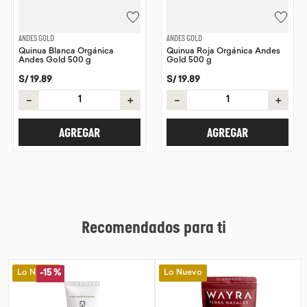
ANDES GOLD
ANDES GOLD
Quinua Blanca Orgánica
Quinua Roja Orgánica Andes
Andes Gold 500 g
Gold 500 g
S/
19
.
89
S/
19
.
89
－
＋
－
＋
AGREGAR
AGREGAR
Recomendados para ti
Lo Nuevo
Lo Nuevo
-
15 %