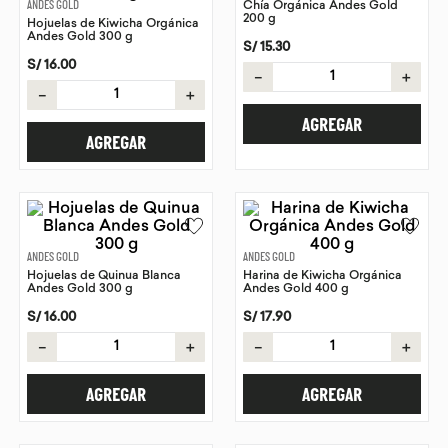
ANDES GOLD
Chía Orgánica Andes Gold
200 g
Hojuelas de Kiwicha Orgánica
9
.
proteina
Andes Gold 300 g
S/
15
.
30
10
.
infusiones
S/
16
.
00
－
＋
－
＋
AGREGAR
AGREGAR
ANDES GOLD
ANDES GOLD
Hojuelas de Quinua Blanca
Harina de Kiwicha Orgánica
Andes Gold 300 g
Andes Gold 400 g
S/
16
.
00
S/
17
.
90
－
＋
－
＋
AGREGAR
AGREGAR