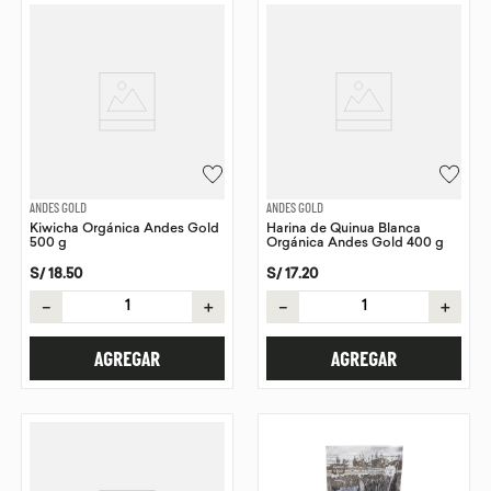
ANDES GOLD
ANDES GOLD
Kiwicha Orgánica Andes Gold
Harina de Quinua Blanca
500 g
Orgánica Andes Gold 400 g
S/
18
.
50
S/
17
.
20
－
＋
－
＋
AGREGAR
AGREGAR