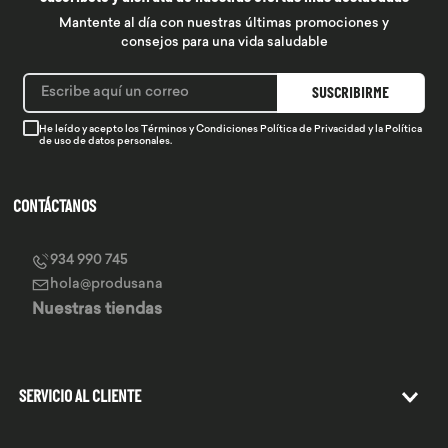
Mantente al día con nuestras últimas promociones y
consejos para una vida saludable
SUSCRIBIRME
He leído y acepto los
Términos y Condiciones
Política de Privacidad
y la
Política
de uso de datos personales.
CONTÁCTANOS
934 990 745
hola@produsana
Nuestras tiendas
SERVICIO AL CLIENTE